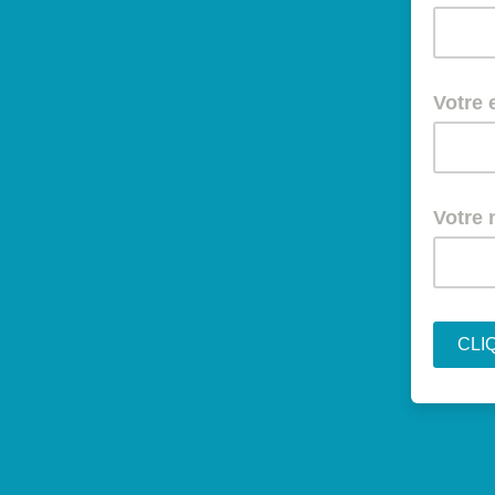
Votre 
Votre