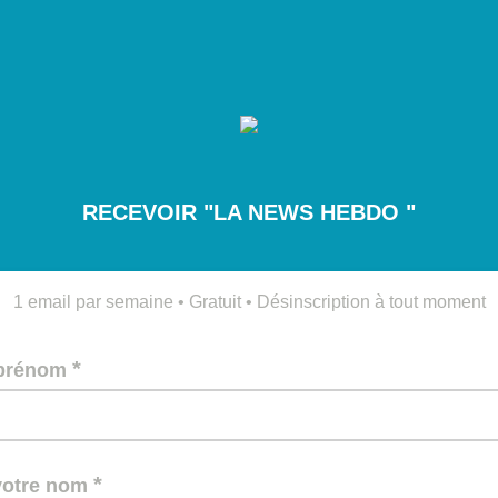
RECEVOIR "LA NEWS HEBDO "
1 email par semaine • Gratuit • Désinscription à tout moment
*
 prénom
*
 votre nom